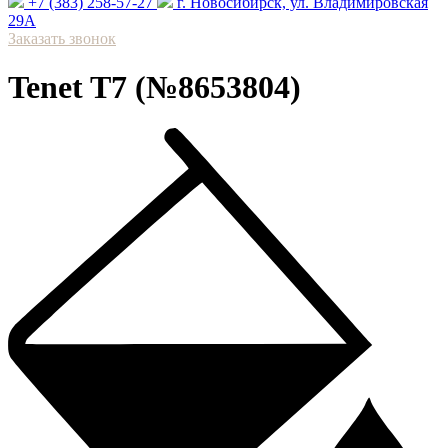
+7 (383) 258-57-27
⁠г. Новосибирск, ул. Владимировская
29А
Заказать звонок
Tenet T7 (№8653804)