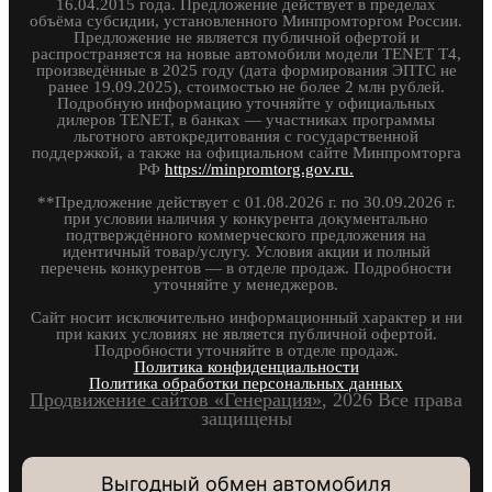
16.04.2015 года. Предложение действует в пределах
объёма субсидии, установленного Минпромторгом России.
Предложение не является публичной офертой и
распространяется на новые автомобили модели TENET T4,
произведённые в 2025 году (дата формирования ЭПТС не
ранее 19.09.2025), стоимостью не более 2 млн рублей.
Подробную информацию уточняйте у официальных
дилеров TENET, в банках — участниках программы
льготного автокредитования с государственной
поддержкой, а также на официальном сайте Минпромторга
РФ
https://minpromtorg.gov.ru.
**Предложение действует с 01.08.2026 г. по 30.09.2026 г.
при условии наличия у конкурента документально
подтверждённого коммерческого предложения на
идентичный товар/услугу. Условия акции и полный
перечень конкурентов — в отделе продаж. Подробности
уточняйте у менеджеров.
Сайт носит исключительно информационный характер и ни
при каких условиях не является публичной офертой.
Подробности уточняйте в отделе продаж.
Политика конфиденциальности
Политика обработки персональных данных
Продвижение сайтов «Генерация»
, 2026 Все права
защищены
Выгодный обмен автомобиля