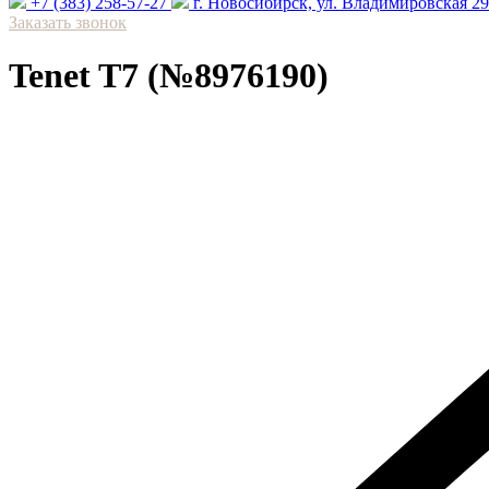
+7 (383) 258-57-27
⁠г. Новосибирск, ул. Владимировская 2
Заказать звонок
Tenet T7 (№8976190)