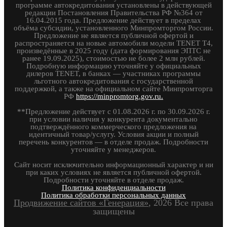
программе автокредитования установлены в действующей
редакции Постановления Правительства РФ №364 от
16.04.2015 года. Предложение действует в пределах
объёма субсидии, установленного Минпромторгом России.
Предложение не является публичной офертой и
распространяется на новые автомобили модели TENET T4,
произведённые в 2025 году (дата формирования ЭПТС не
ранее 19.09.2025), стоимостью не более 2 млн рублей.
Подробную информацию уточняйте у официальных
дилеров TENET, в банках — участниках программы
льготного автокредитования с государственной
поддержкой, а также на официальном сайте Минпромторга
РФ
https://minpromtorg.gov.ru.
**Предложение действует с 01.08.2026 г. по 30.09.2026 г.
при условии наличия у конкурента документально
подтверждённого коммерческого предложения на
идентичный товар/услугу. Условия акции и полный
перечень конкурентов — в отделе продаж. Подробности
уточняйте у менеджеров.
Сайт носит исключительно информационный характер и ни
при каких условиях не является публичной офертой.
Подробности уточняйте в отделе продаж.
Политика конфиденциальности
Политика обработки персональных данных
Продвижение сайтов «Генерация»
, 2026 Все права
защищены