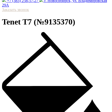
+7 (383) 258-57-27
⁠г. Новосибирск, ул. Владимировская
29А
Заказать звонок
Tenet T7 (№9135370)