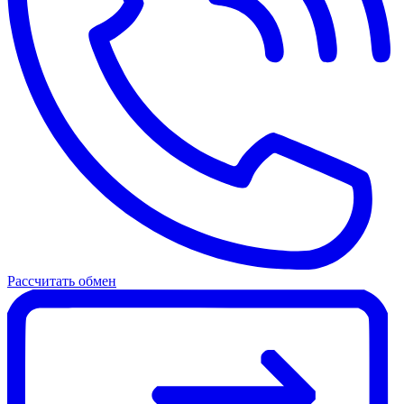
Рассчитать обмен