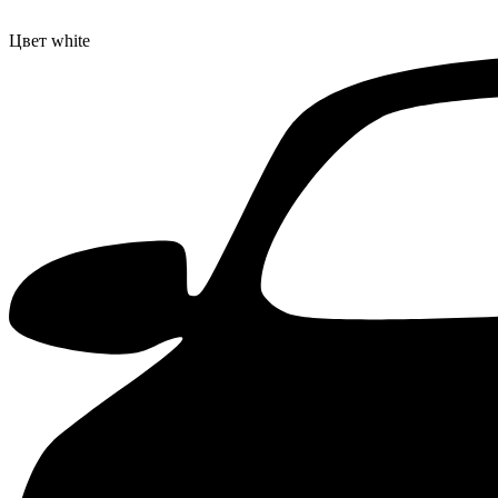
Цвет
white