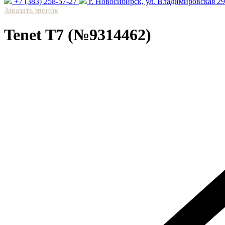
+7 (383) 258-57-27
⁠г. Новосибирск, ул. Владимировская 2
Заказать звонок
Tenet T7 (№9314462)