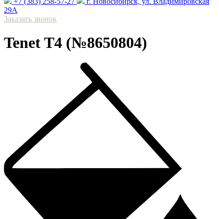
+7 (383) 258-57-27
⁠г. Новосибирск, ул. Владимировская
29А
Заказать звонок
Tenet T4 (№8650804)