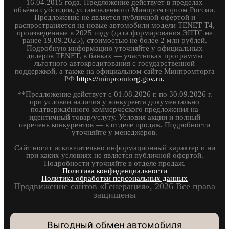
16.04.2015 года. Предложение действует в пределах
объёма субсидии, установленного Минпромторгом России.
Предложение не является публичной офертой и
распространяется на новые автомобили модели TENET T4,
произведённые в 2025 году (дата формирования ЭПТС не
ранее 19.09.2025), стоимостью не более 2 млн рублей.
Подробную информацию уточняйте у официальных
дилеров TENET, в банках — участниках программы
льготного автокредитования с государственной
поддержкой, а также на официальном сайте Минпромторга
РФ
https://minpromtorg.gov.ru.
**Предложение действует с 01.08.2026 г. по 30.09.2026 г.
при условии наличия у конкурента документально
подтверждённого коммерческого предложения на
идентичный товар/услугу. Условия акции и полный
перечень конкурентов — в отделе продаж. Подробности
уточняйте у менеджеров.
Сайт носит исключительно информационный характер и ни
при каких условиях не является публичной офертой.
Подробности уточняйте в отделе продаж.
Политика конфиденциальности
Политика обработки персональных данных
Продвижение сайтов «Генерация»
, 2026 Все права
защищены
Выгодный обмен автомобиля