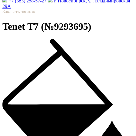
+7 (383) 258-57-27
⁠г. Новосибирск, ул. Владимировская
29А
Заказать звонок
Tenet T7 (№9293695)