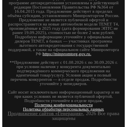
программе автокредитования установлены в действующей
редакции Постановления Правительства РФ №364 от
16.04.2015 года. Предложение действует в пределах
объёма субсидии, установленного Минпромторгом России.
Предложение не является публичной офертой и
распространяется на новые автомобили модели TENET T4,
произведённые в 2025 году (дата формирования ЭПТС не
ранее 19.09.2025), стоимостью не более 2 млн рублей.
Подробную информацию уточняйте у официальных
дилеров TENET, в банках — участниках программы
льготного автокредитования с государственной
поддержкой, а также на официальном сайте Минпромторга
РФ
https://minpromtorg.gov.ru.
**Предложение действует с 01.08.2026 г. по 30.09.2026 г.
при условии наличия у конкурента документально
подтверждённого коммерческого предложения на
идентичный товар/услугу. Условия акции и полный
перечень конкурентов — в отделе продаж. Подробности
уточняйте у менеджеров.
Сайт носит исключительно информационный характер и ни
при каких условиях не является публичной офертой.
Подробности уточняйте в отделе продаж.
Политика конфиденциальности
Политика обработки персональных данных
Продвижение сайтов «Генерация»
, 2026 Все права
защищены